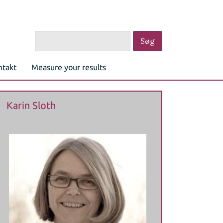
ntakt
Measure your results
Karin Sloth