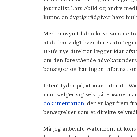
journalist Lars Abild og andre medie
kunne en dygtig rådgiver have hju
Med hensyn til den krise som de to 
at de har valgt hver deres strategi 
DSB’s nye direktør lægger klar afst
om den forestående advokatunders
benægter og har ingen information
Intent tyder på, at man internt i W
man sælger sig selv på – issue ma
dokumentation
, der er lagt frem f
benægtelser som et direkte selvmål
Må jeg anbefale Waterfront at konsu