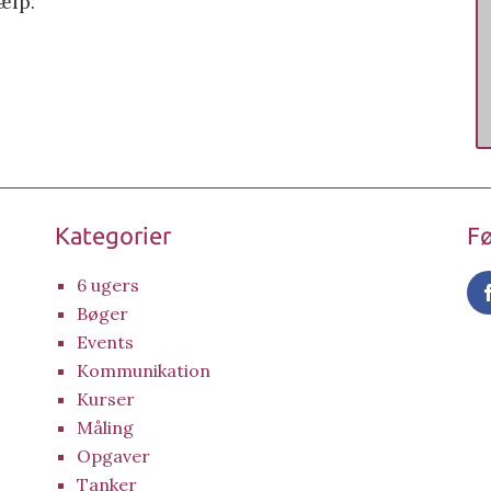
ælp.
Kategorier
Fø
6 ugers
Bøger
Events
Kommunikation
Kurser
Måling
Opgaver
Tanker