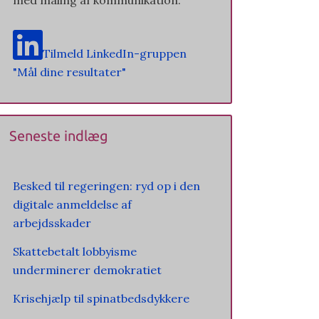
Tilmeld LinkedIn-gruppen
"Mål dine resultater"
Seneste indlæg
Besked til regeringen: ryd op i den
digitale anmeldelse af
arbejdsskader
Skattebetalt lobbyisme
underminerer demokratiet
Krisehjælp til spinatbedsdykkere