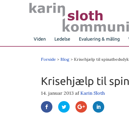
Viden
Ledelse
Evaluering & måling
Forside
>
Blog
> Krisehjælp til spinatbedsdy
Krisehjælp til sp
14. januar 2013
af
Karin Sloth