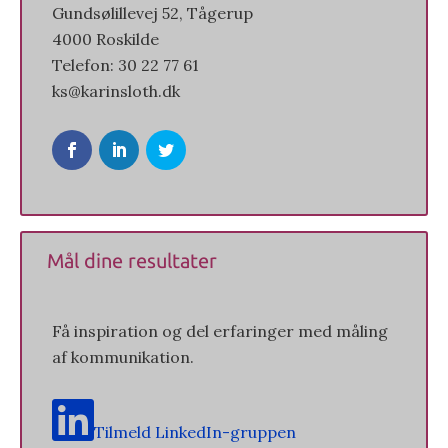
Gundsølillevej 52, Tågerup
4000 Roskilde
Telefon: 30 22 77 61
ks@karinsloth.dk
Mål dine resultater
Få inspiration og del erfaringer med måling
af kommunikation.
Tilmeld LinkedIn-gruppen