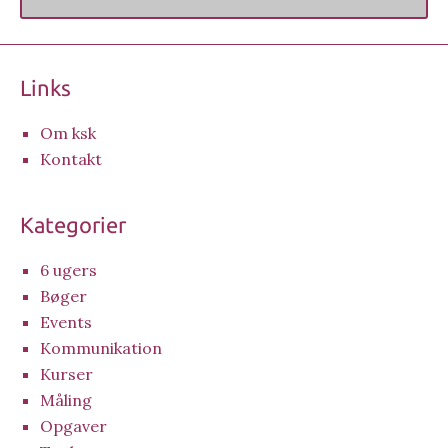
Links
Om ksk
Kontakt
Kategorier
6 ugers
Bøger
Events
Kommunikation
Kurser
Måling
Opgaver