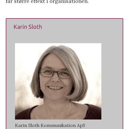
får større effekt i organisationen.
Karin Sloth
Karin Sloth Kommunikation ApS