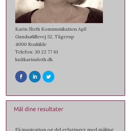
Karin Sloth Kommunikation ApS
Gundsølillevej 52, Tågerup
4000 Roskilde
Telefon: 30 22 77 61
ks@karinsloth.dk
Mål dine resultater
Få inspiration og del erfaringer med måling